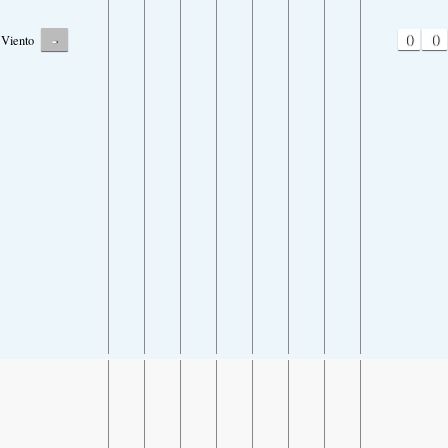
-
0
0
Viento