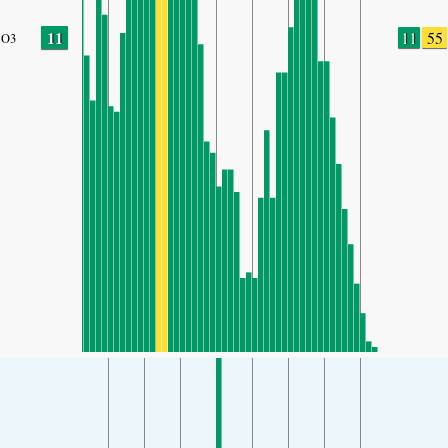
11
11
55
O3