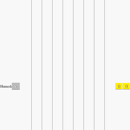
-
0
0
Humedad