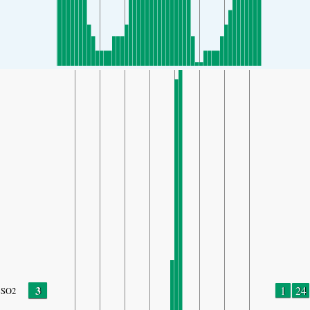
3
1
24
SO2