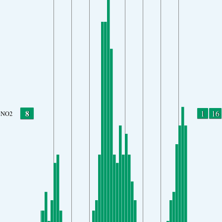
8
1
16
NO2