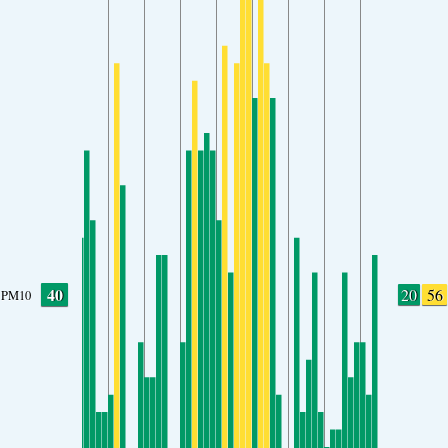
40
20
56
PM10