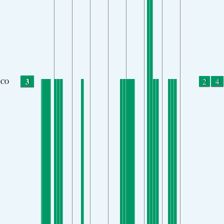
3
2
4
CO