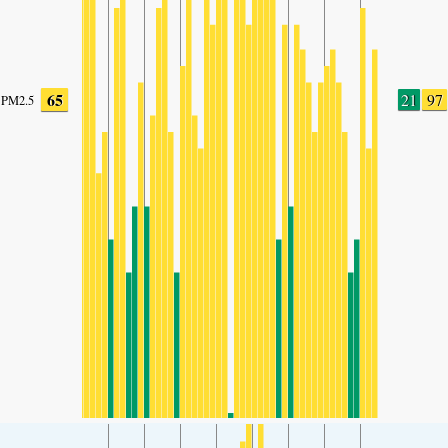
65
21
97
PM2.5