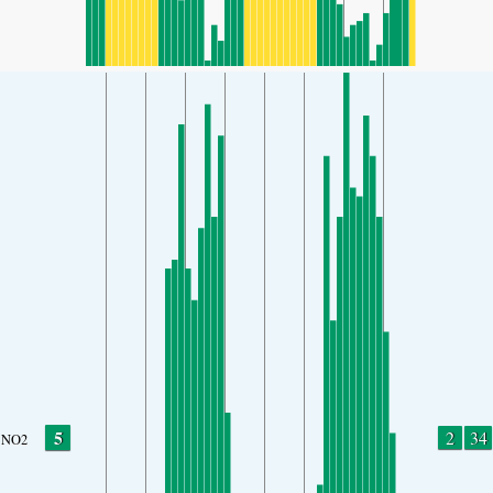
5
2
34
NO2