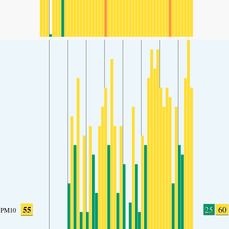
55
25
60
PM10