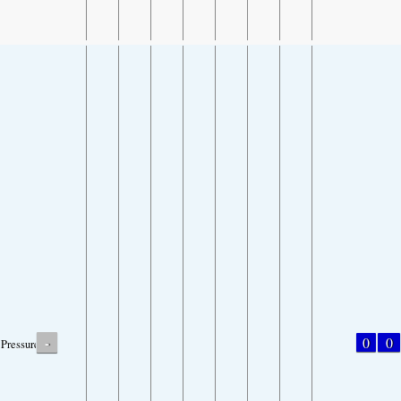
-
0
0
Pressure