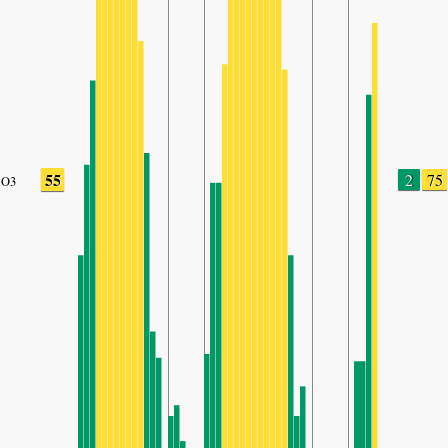
55
2
75
O3