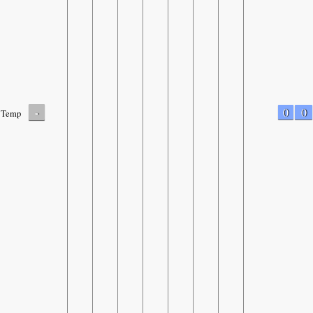
-
0
0
Temp