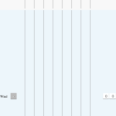
-
0
0
Wind