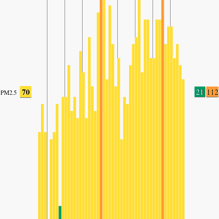
70
21
112
PM2.5