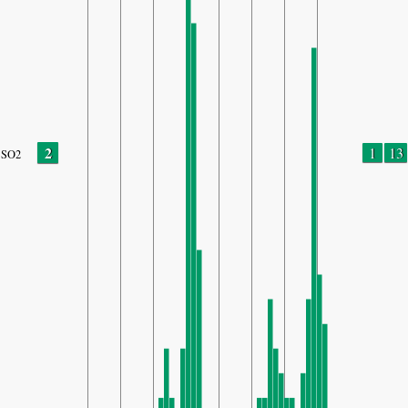
2
1
13
SO2