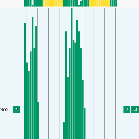
2
2
34
NO2