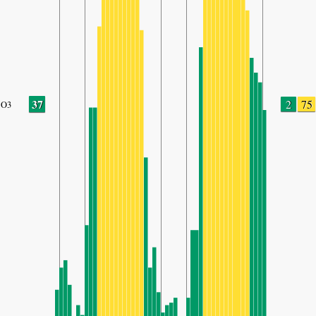
37
2
75
O3