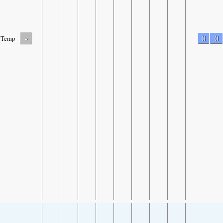
-
0
0
Temp