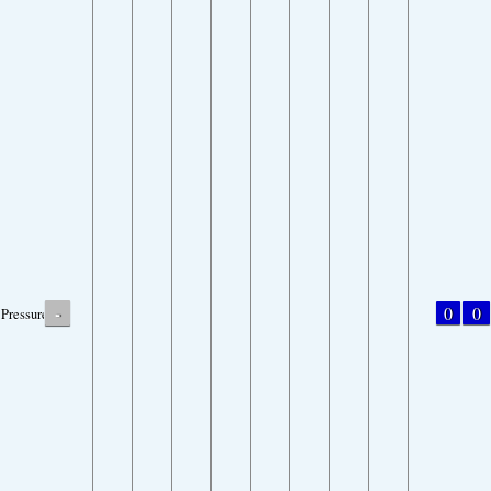
-
0
0
Pressure