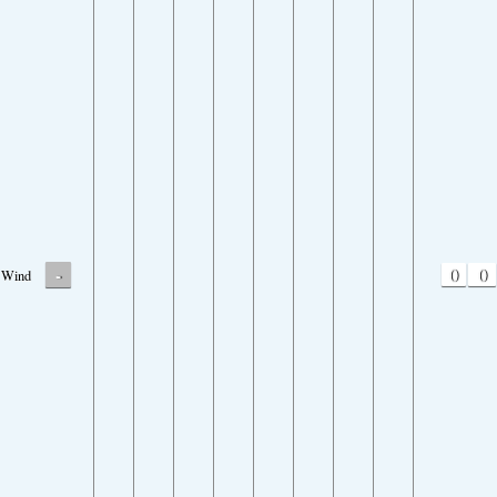
-
0
0
Wind