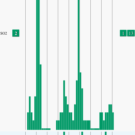
2
1
13
SO2