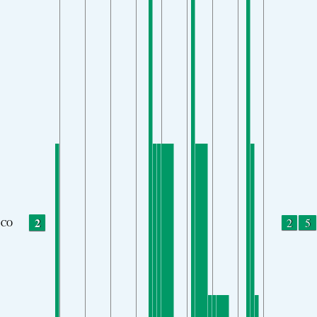
2
2
5
CO