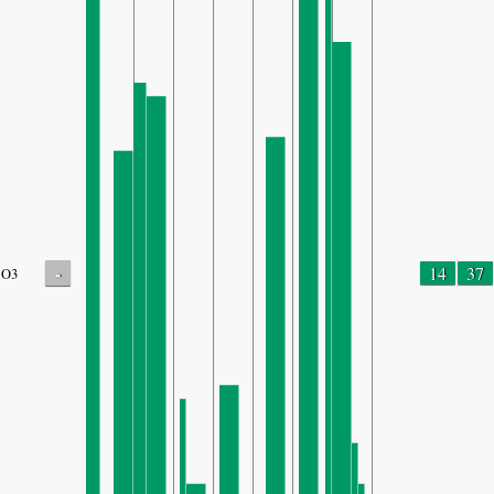
-
14
37
O3