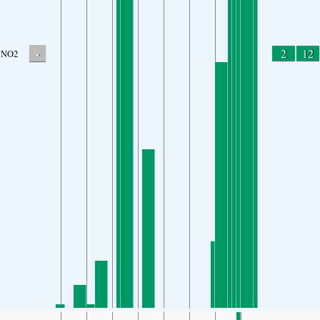
-
2
12
NO2