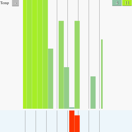
-
4
11
Temp