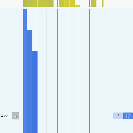
-
3
13
Wind