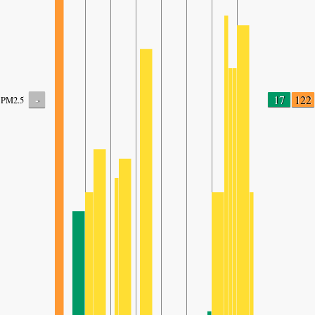
-
17
122
PM2.5