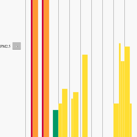
-
PM2.5