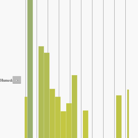
-
Humedad