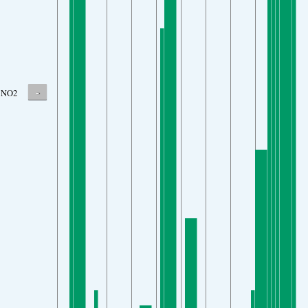
-
NO2