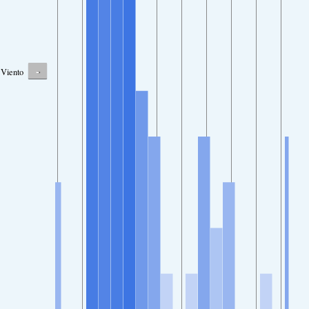
-
Viento