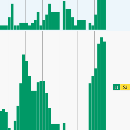
11
52