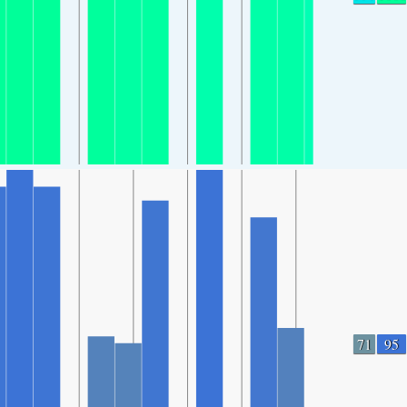
71
95