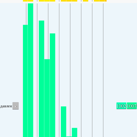
-
1002
1007
давление