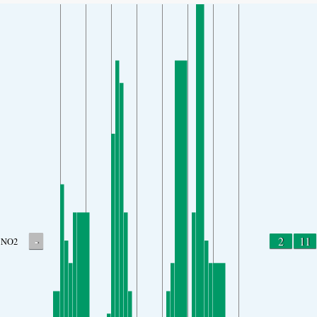
-
2
11
NO2