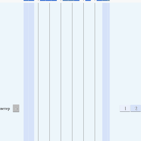
-
1
2
ветер