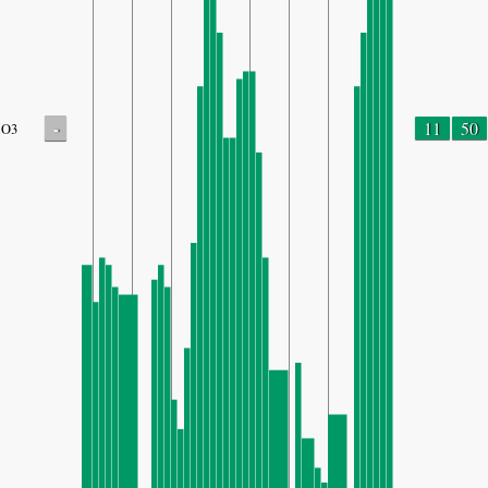
-
11
50
O3