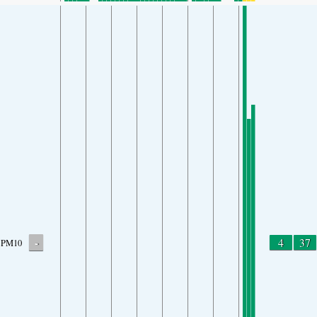
-
4
37
PM10