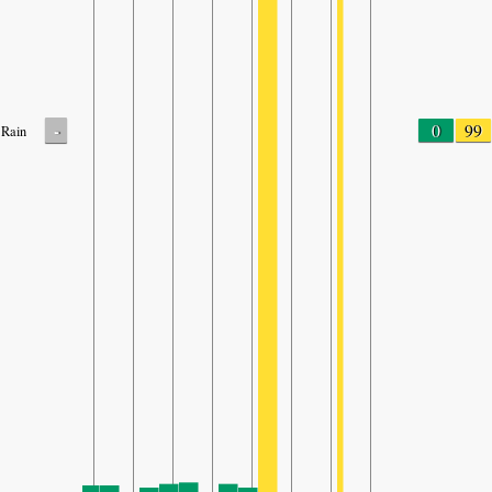
-
0
99
Rain