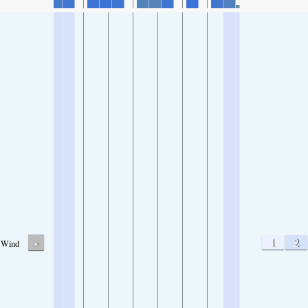
-
1
2
Wind