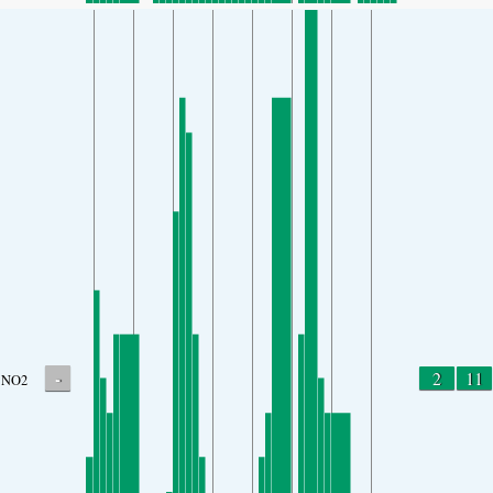
-
2
11
NO2