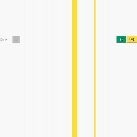
-
0
99
Rain