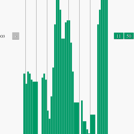
-
11
50
O3