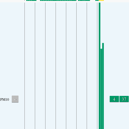
-
4
37
PM10