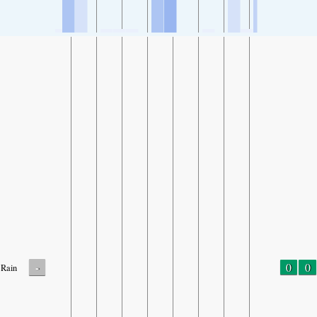
-
0
0
Rain