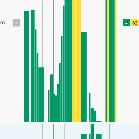
-
4
62
O3