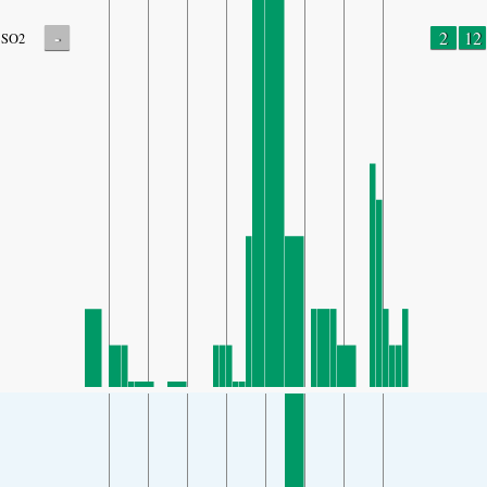
-
2
12
SO2