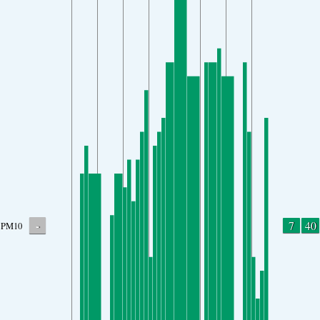
-
7
40
PM10