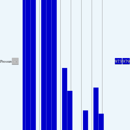
-
973
979
Pressure