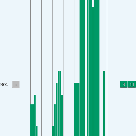
-
3
11
NO2