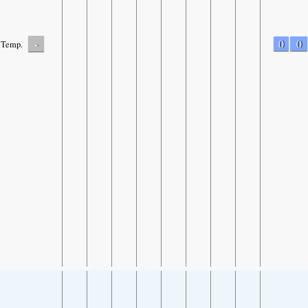
-
0
0
Temp.