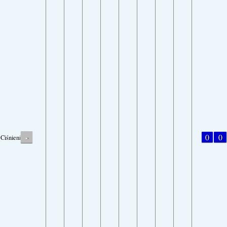
-
0
0
Ciśnienie