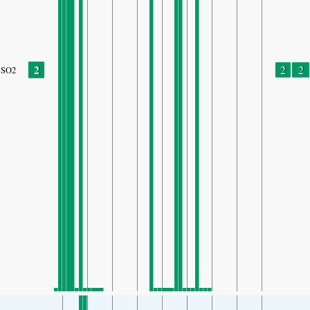
2
2
2
SO2