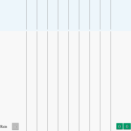
-
0
0
Rain