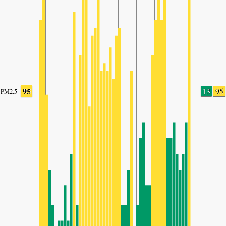
95
13
95
PM2.5