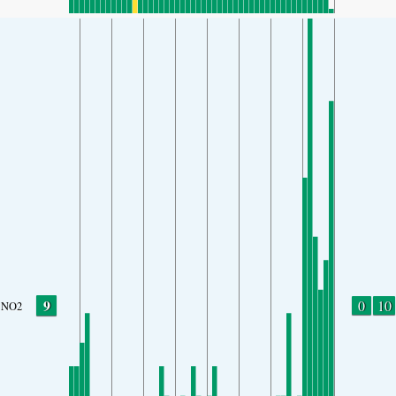
9
0
10
NO2