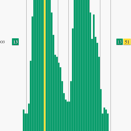
13
13
51
O3