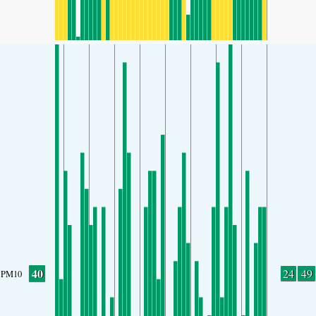
40
24
49
PM10