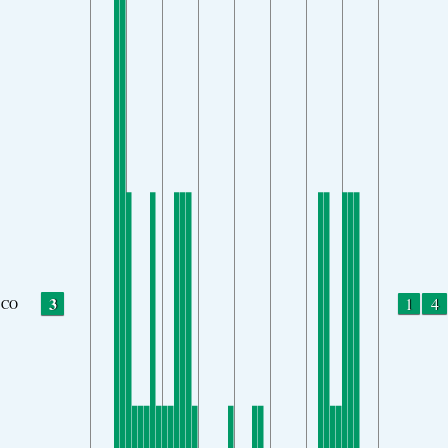
3
1
4
CO