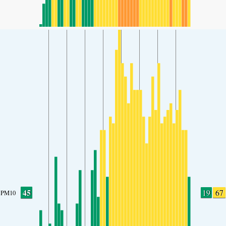
45
19
67
PM10