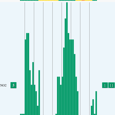
5
1
11
NO2