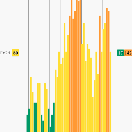
80
17
142
PM2.5