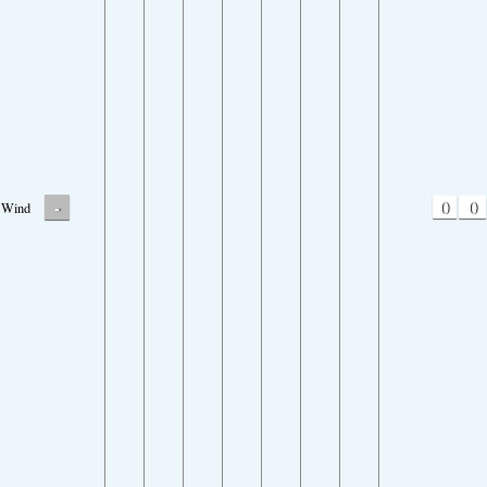
-
0
0
Wind