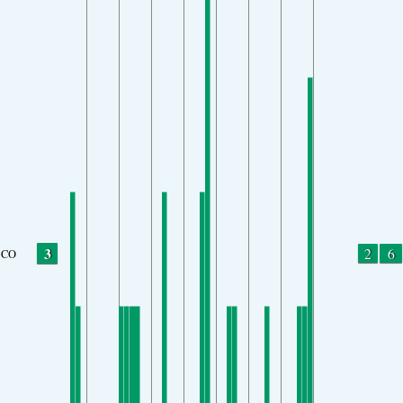
3
2
6
CO