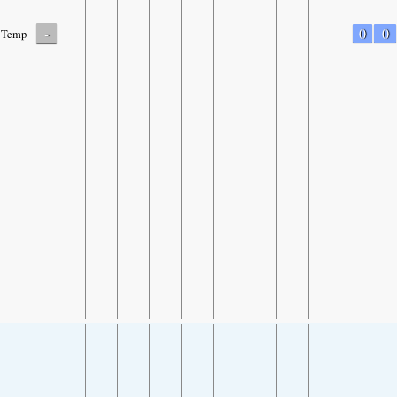
-
0
0
Temp