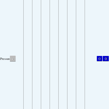
-
0
0
Pressure