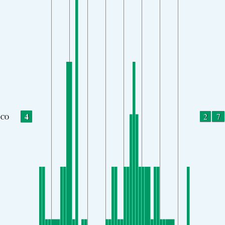
4
2
7
CO