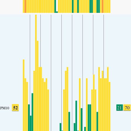
52
21
70
PM10