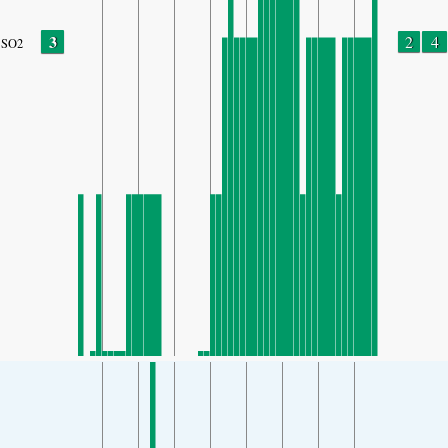
3
2
4
SO2