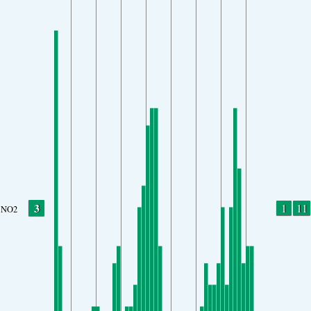
3
1
11
NO2