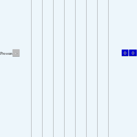
-
0
0
Pressure