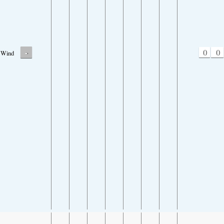
-
0
0
Wind