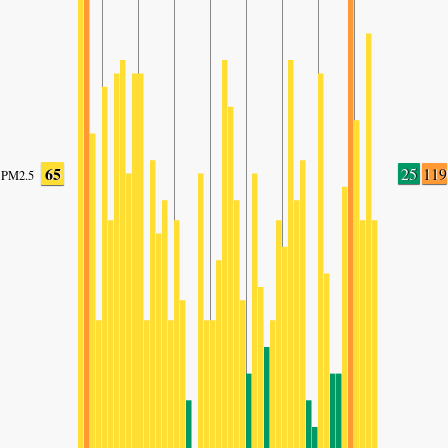
65
25
119
PM2.5