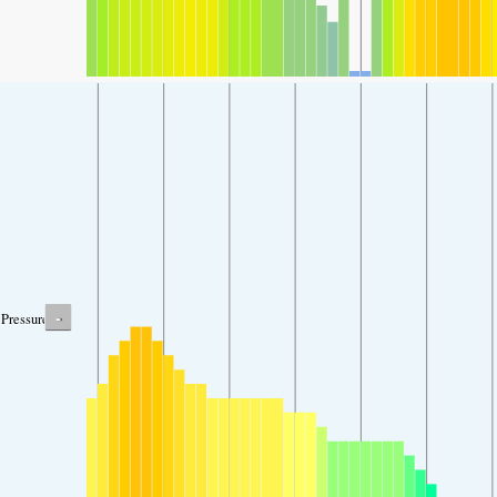
-
Pressure