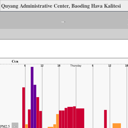
Quyang Administrative Center, Baoding Hava Kalitesi
-
Cur
-
PM2.5