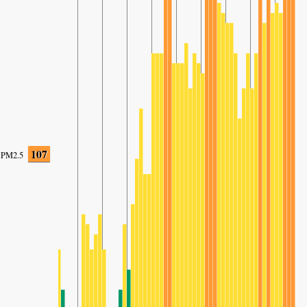
107
PM2.5