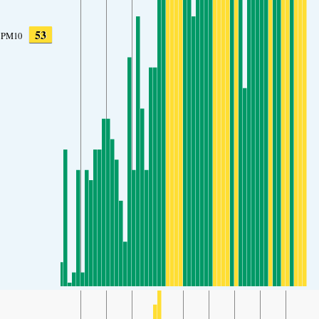
53
PM10