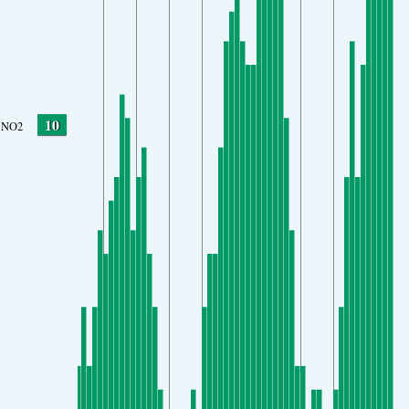
10
NO2