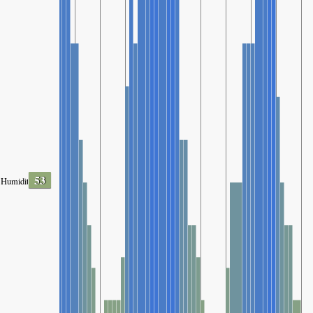
53
Humidity