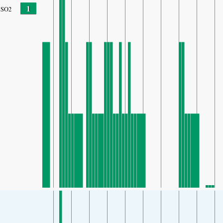
1
SO2