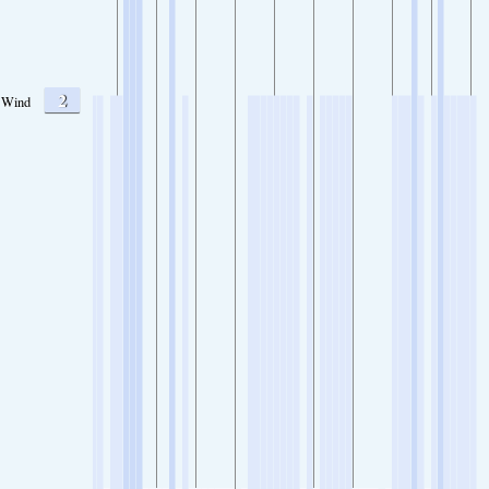
2
Wind