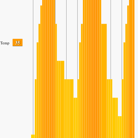
35
Temp