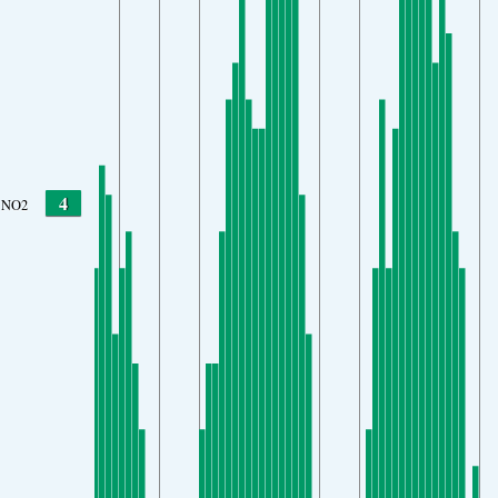
4
NO2