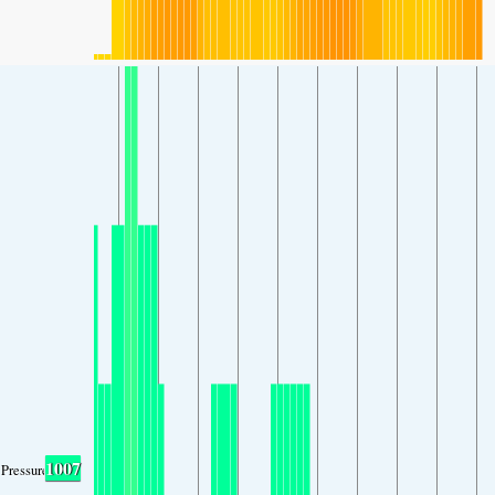
1007
Pressure