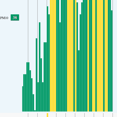
38
PM10