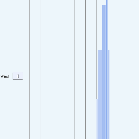
1
Wind