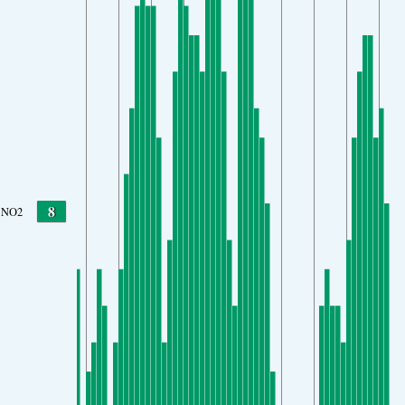
8
NO2