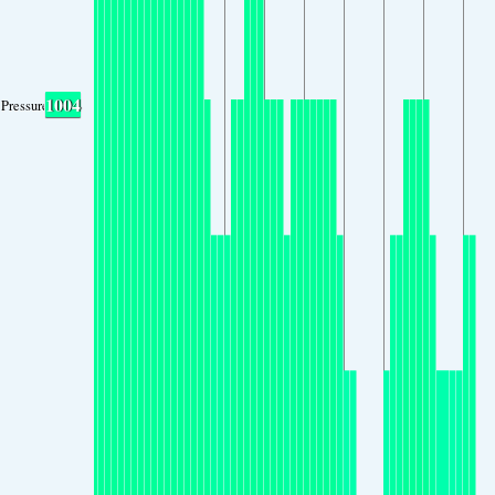
1004
Pressure