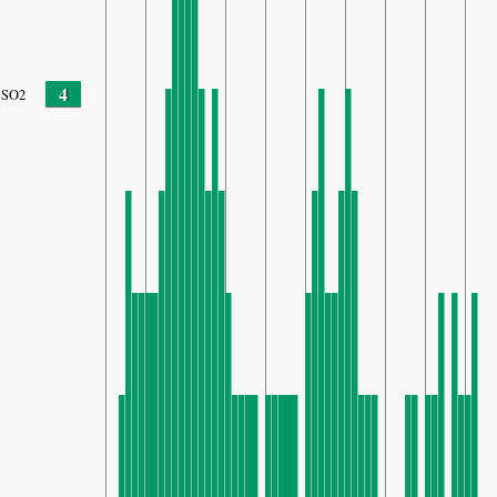
4
SO2