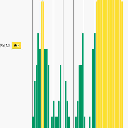
50
PM2.5