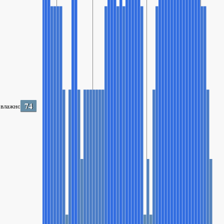
74
влажность