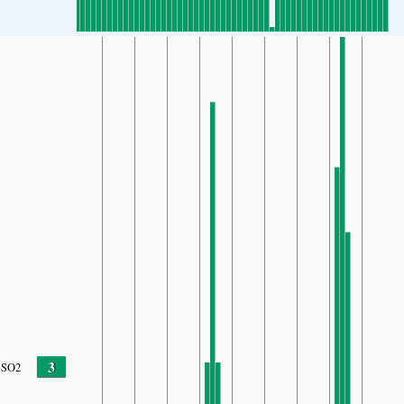
3
SO2