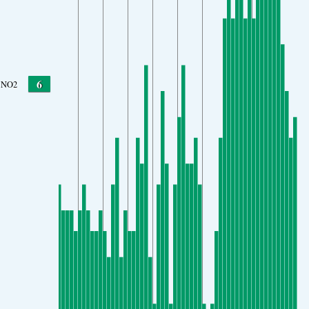
6
NO2