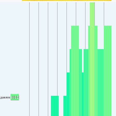
1012
давление