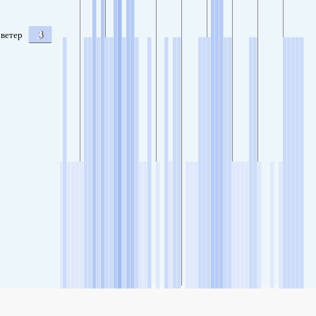
3
ветер