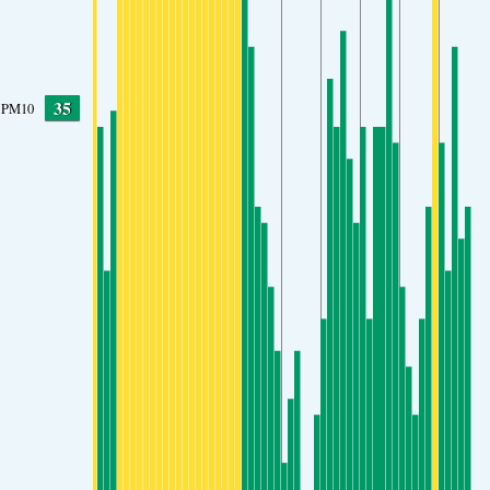
35
PM10