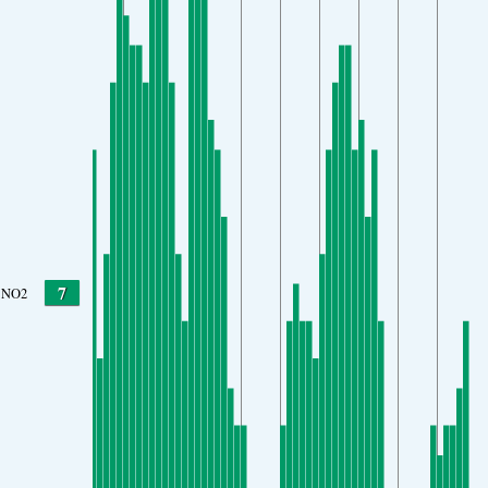
7
NO2