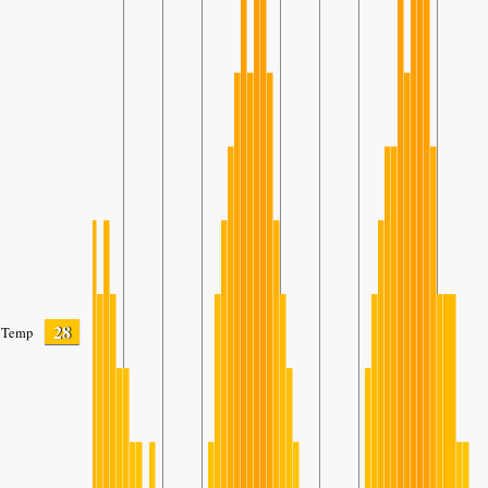
28
Temp