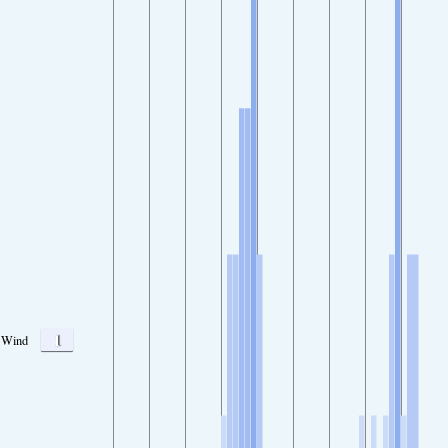
1
Wind