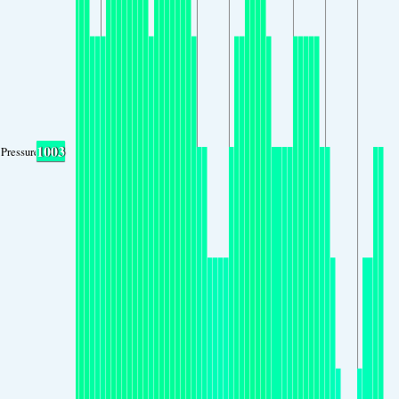
1003
Pressure