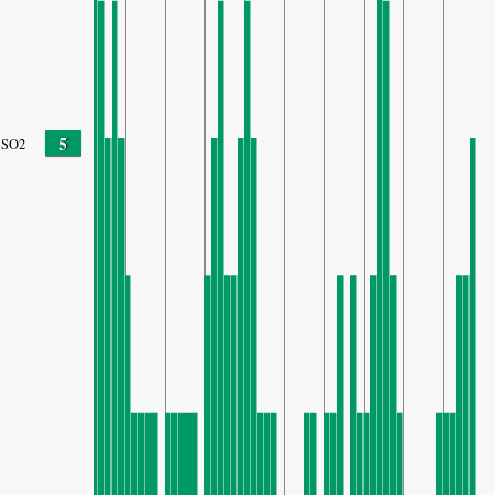
5
SO2