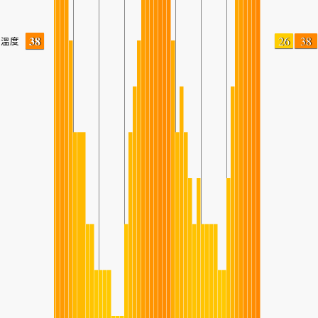
38
26
38
溫度