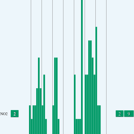
2
2
9
NO2