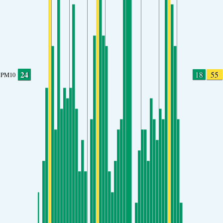
24
18
55
PM10