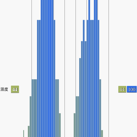
44
44
100
濕度