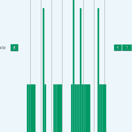
5
5
7
CO