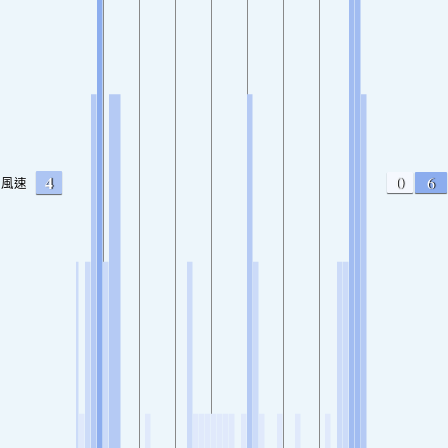
4
0
6
風速