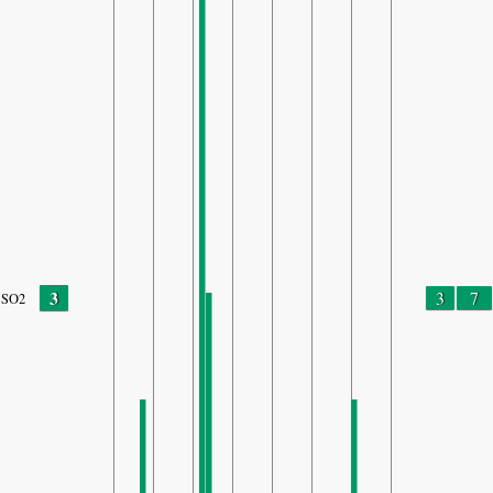
3
3
7
SO2