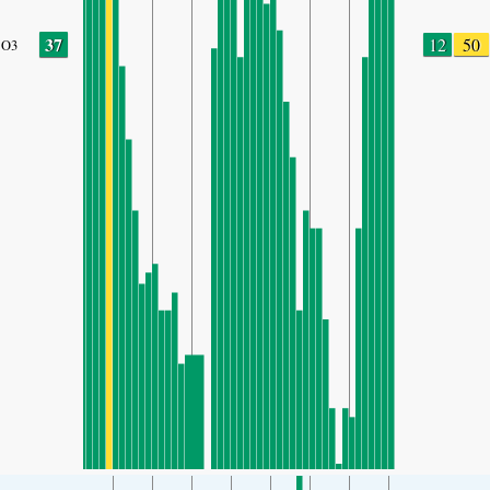
37
12
50
O3