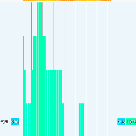
996
996
1003
气压