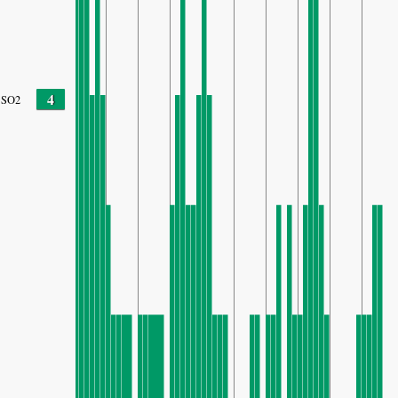
4
SO2