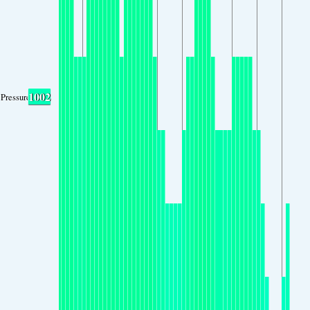
1002
Pressure