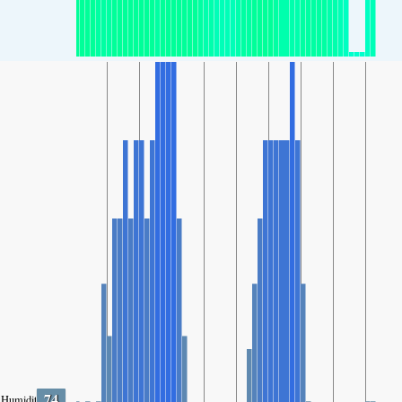
74
Humidity