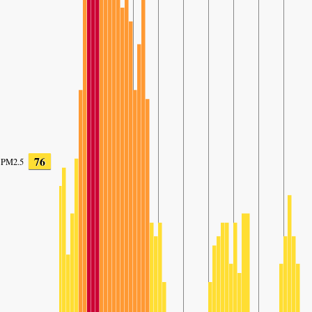
76
PM2.5