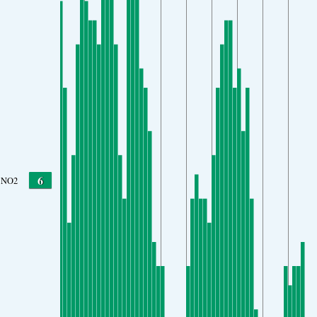
6
NO2