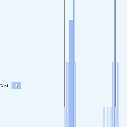
4
Wind