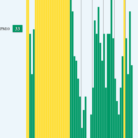
33
PM10