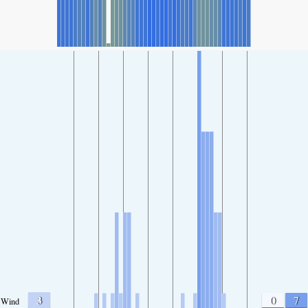
3
0
7
Wind