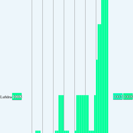
1008
1002
1008
Luftdruck