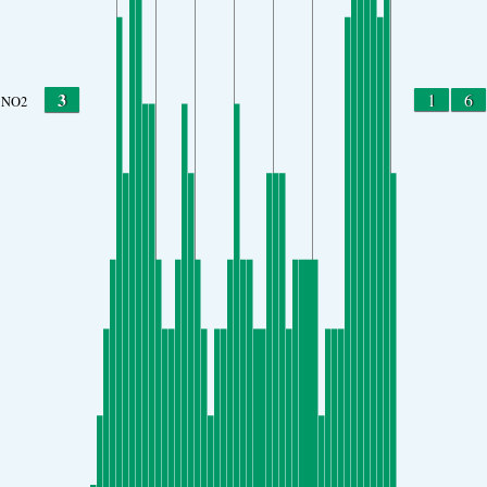
3
1
6
NO2