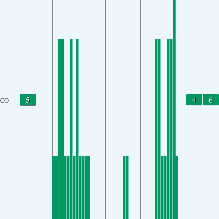
5
4
6
CO