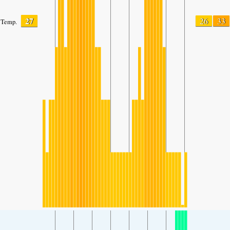
27
26
33
Temp.