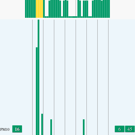
16
6
45
PM10