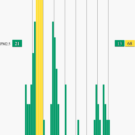
21
13
68
PM2.5