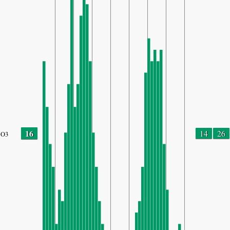
16
14
26
O3