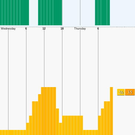
26
35