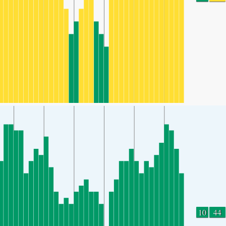
10
44