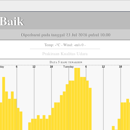
Baik
Diperbarui pada tanggal 23 Jul 2026 pukul 10.00
-
-
Temp:
°C
- Wind:
m/s 0 -
Prakiraan Kualitas Udara
Data 5 hari terakhir