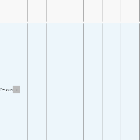
-
Pressure