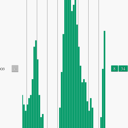
-
8
34
O3