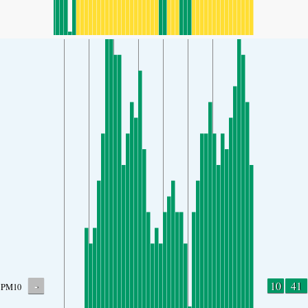
-
10
41
PM10