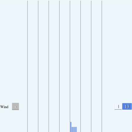
-
1
13
Wind