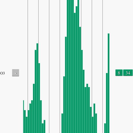
-
8
34
O3