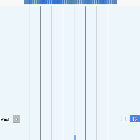
-
1
13
Wind