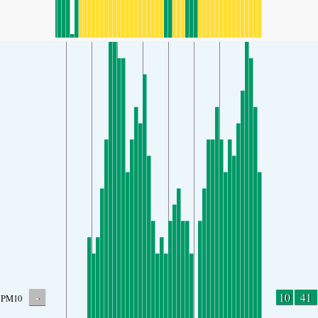
-
10
41
PM10