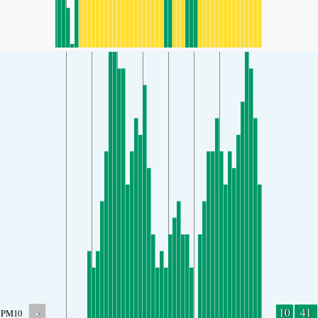
-
10
41
PM10