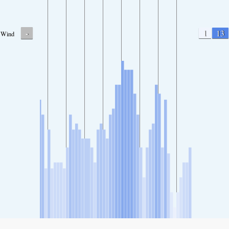
-
1
13
Wind