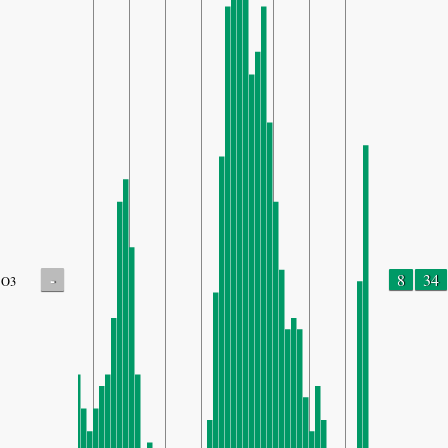
-
8
34
O3