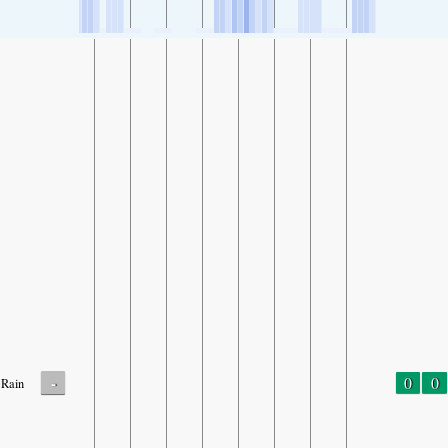
-
0
0
Rain