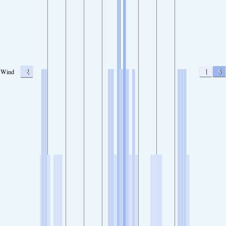
2
1
5
Wind