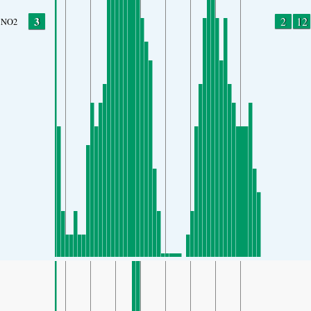
3
2
12
NO2