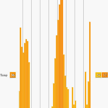
36
29
37
Temp