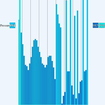
994
985
998
Pressure