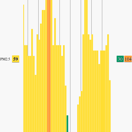
59
30
104
PM2.5