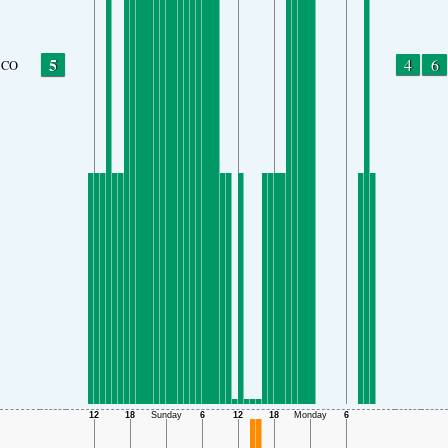
5
4
6
CO