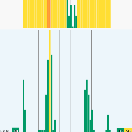
30
10
50
PM10