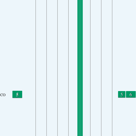
5
5
6
CO