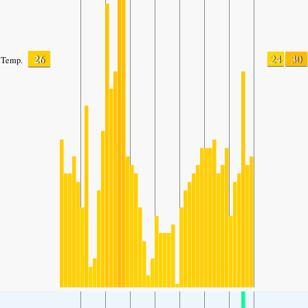
26
24
30
Temp.