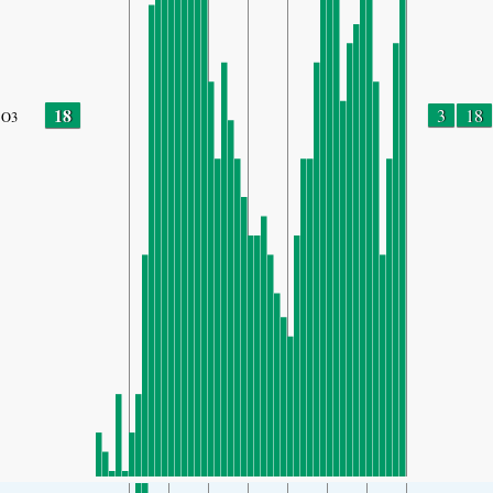
18
3
18
O3