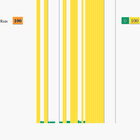
100
0
100
Rain
SHARE