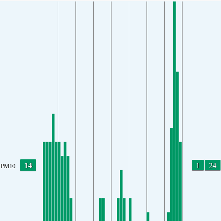
14
1
24
PM10