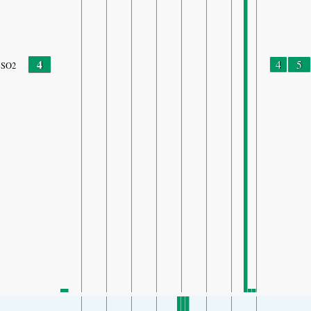
4
4
5
SO2