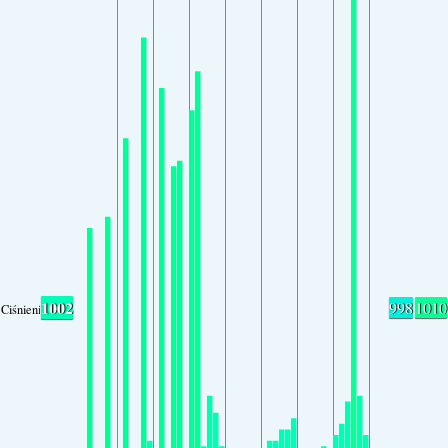
1002
998
1010
Ciśnienie