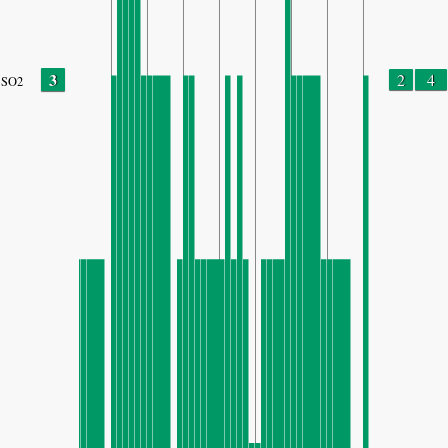
3
2
4
SO2