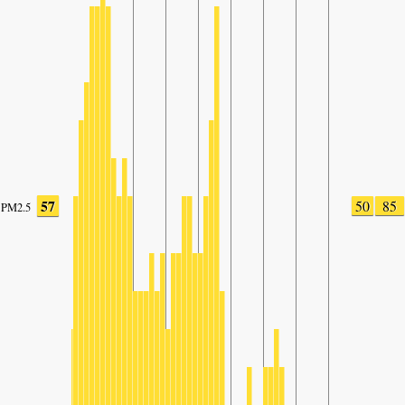
57
50
85
PM2.5