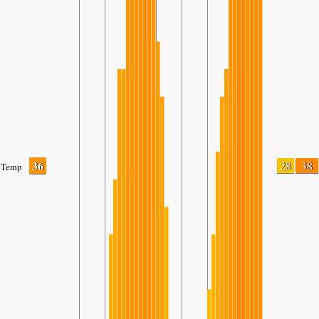
36
28
38
Temp