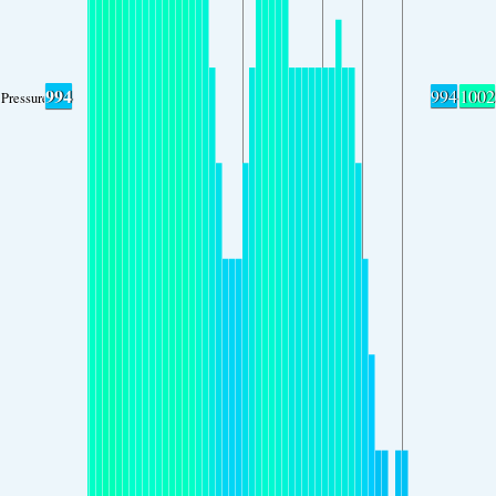
994
994
1002
Pressure