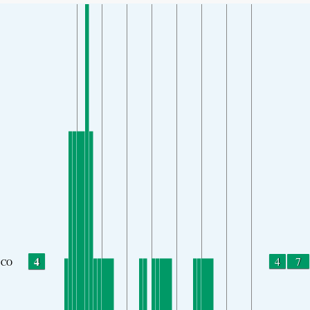
4
4
7
CO