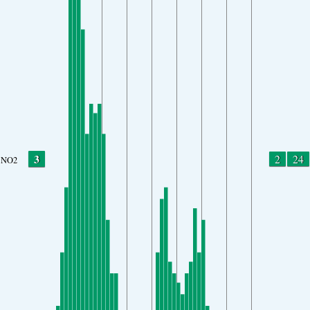
3
2
24
NO2