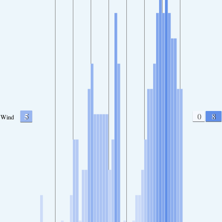
5
0
8
Wind