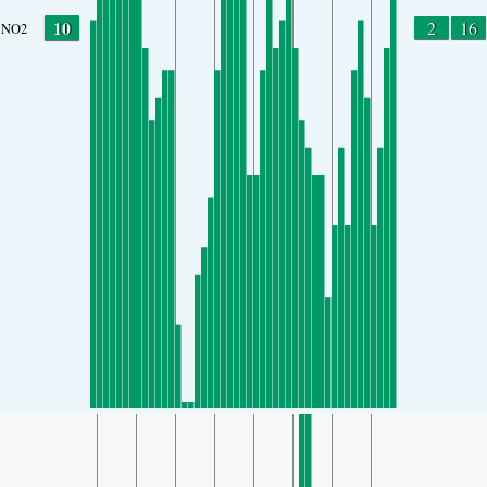
10
2
16
NO2