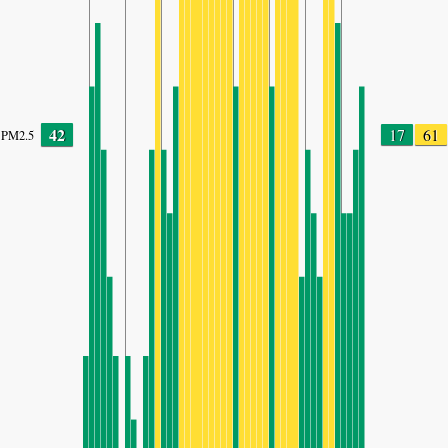
42
17
61
PM2.5