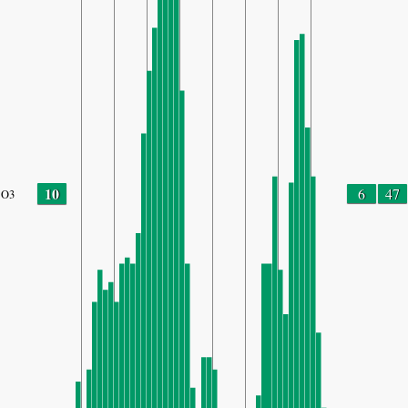
10
6
47
O3