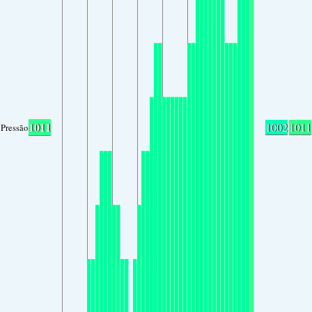
1011
1002
1011
Pressão