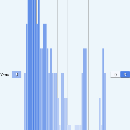
5
0
9
Vento