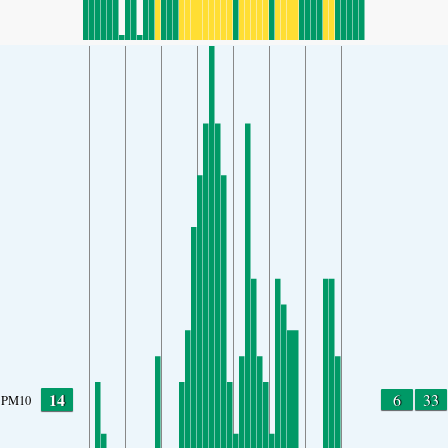
14
6
33
PM10