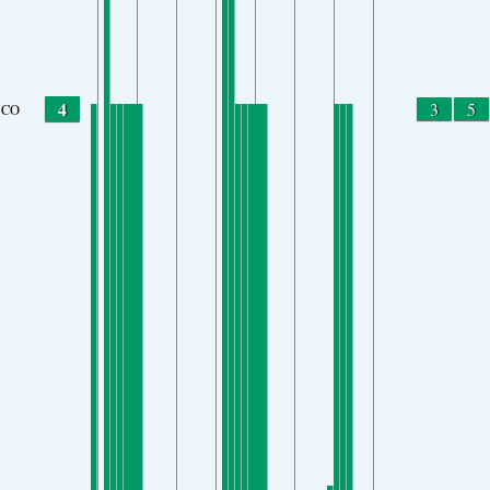
4
3
5
CO