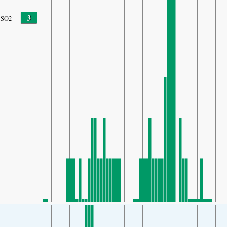
3
SO2