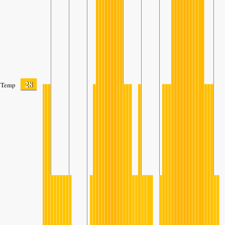
28
Temp