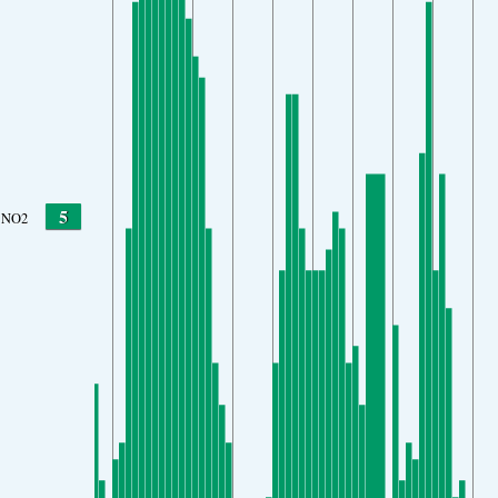
5
NO2