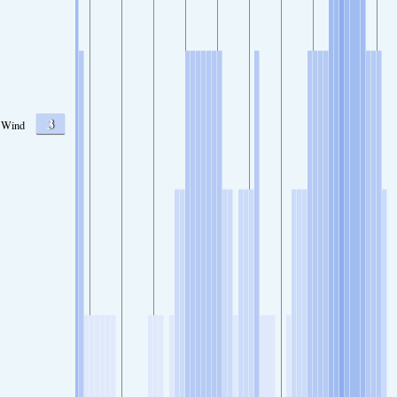
3
Wind