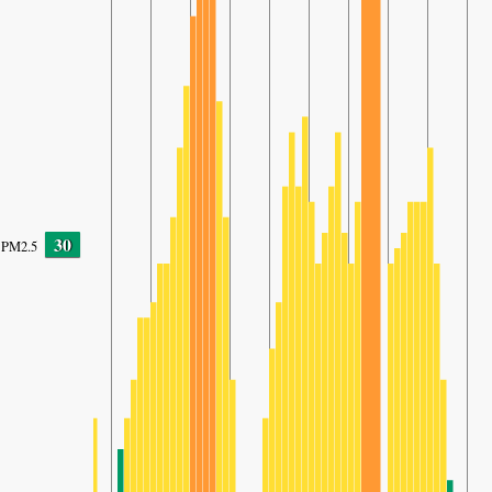
30
PM2.5