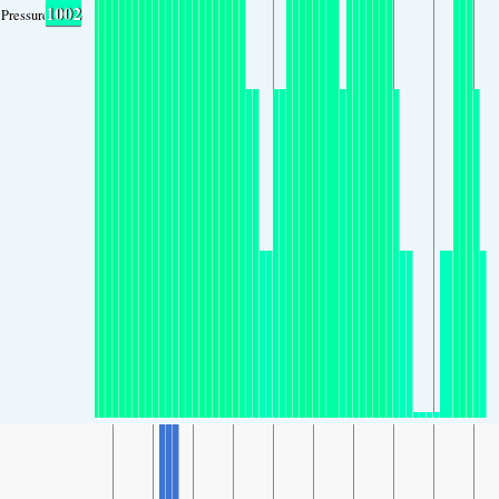
1002
Pressure