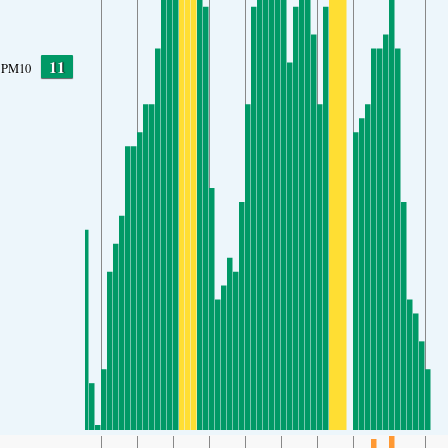
11
PM10