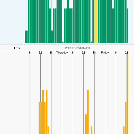
Cur
Weerinformatie