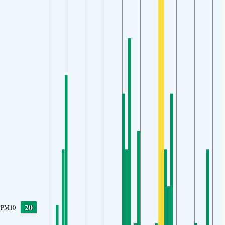
20
PM10