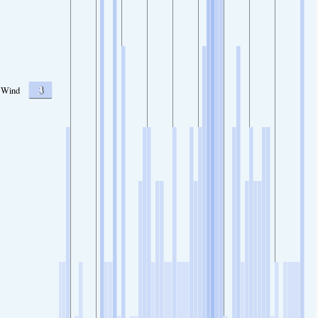
3
Wind