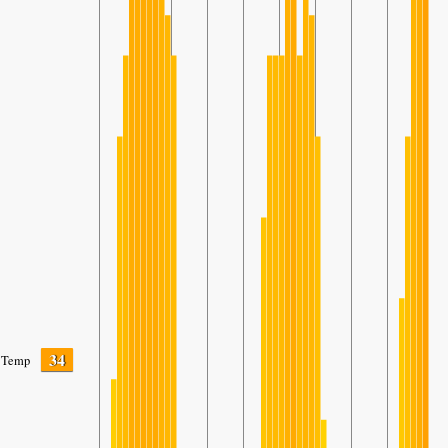
34
Temp