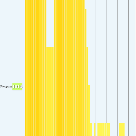
1014
Pressure