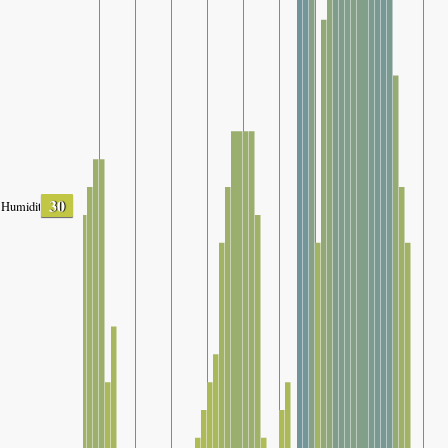
30
Humidity