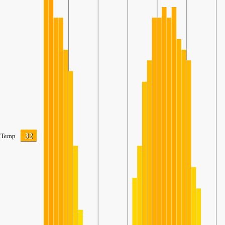
32
Temp