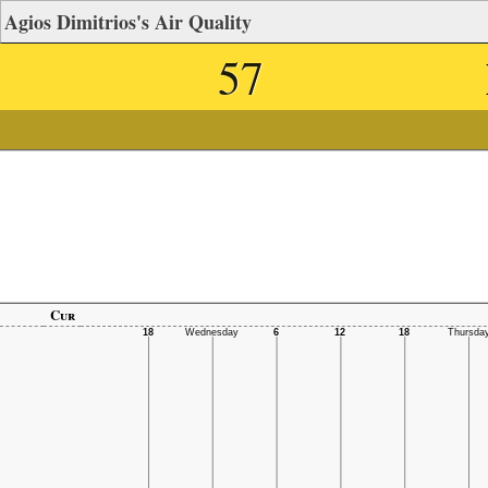
Agios Dimitrios's Air Quality
57
Cur