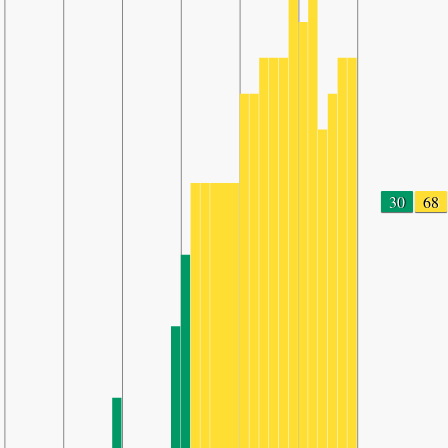
30
68