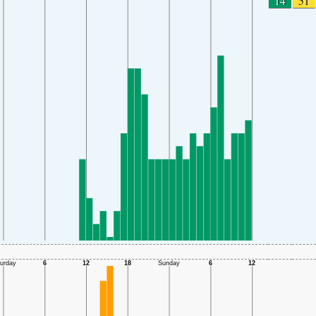
14
51