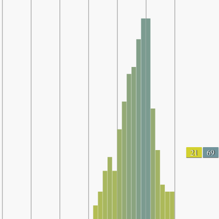
21
69