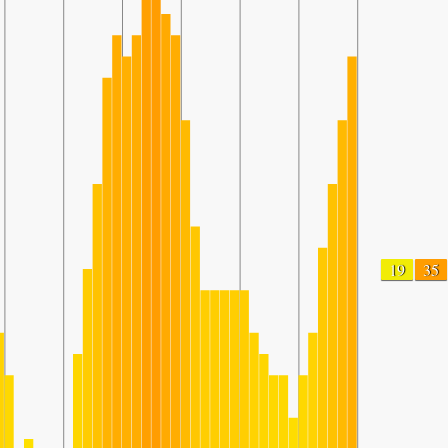
19
35