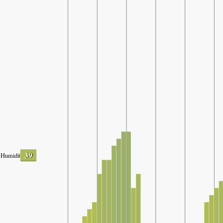
39
Humidity