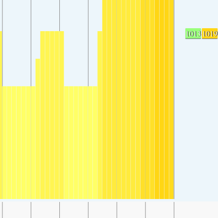
1013
1019