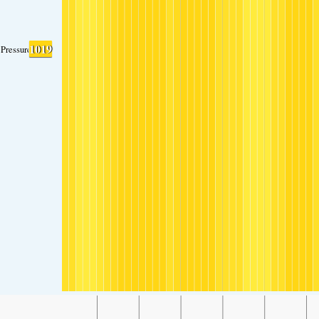
1019
Pressure