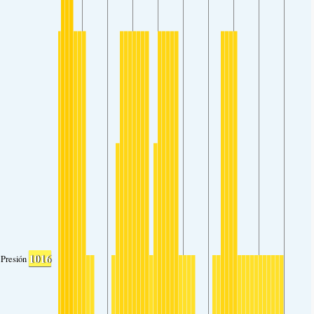
1016
Presión atmosférica