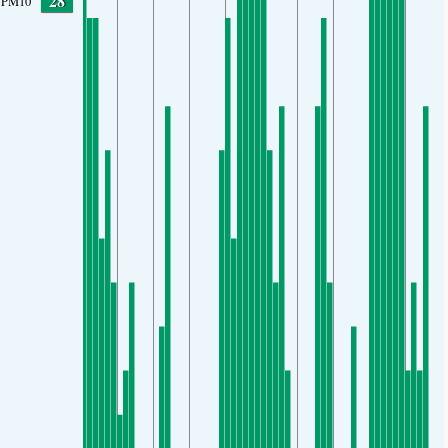
28
PM10