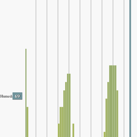
69
Humedad