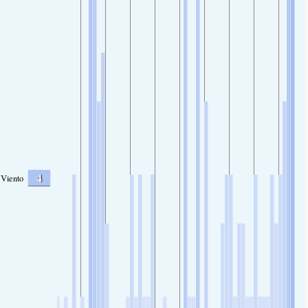
4
Viento