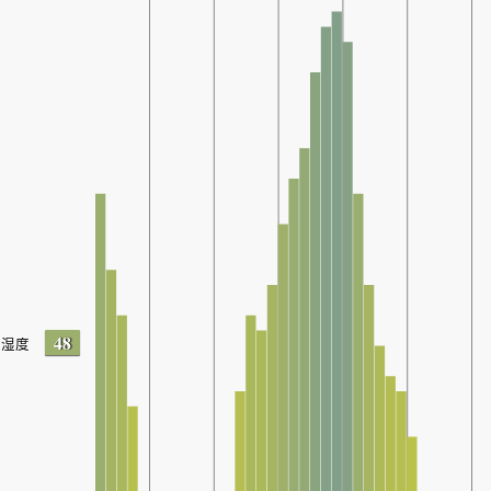
48
湿度