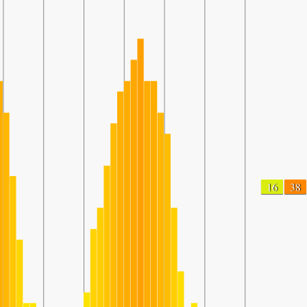
16
38