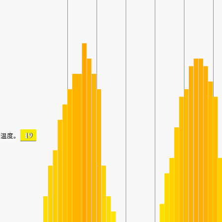
19
温度。