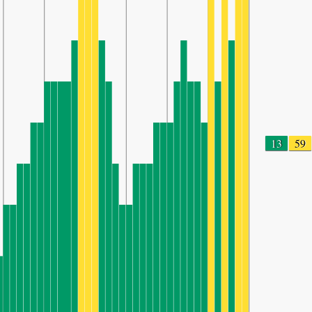
13
59