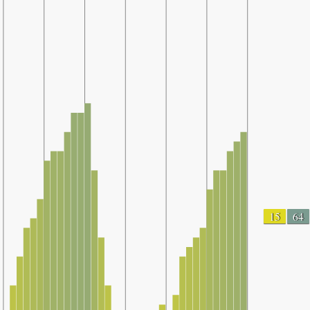
15
64