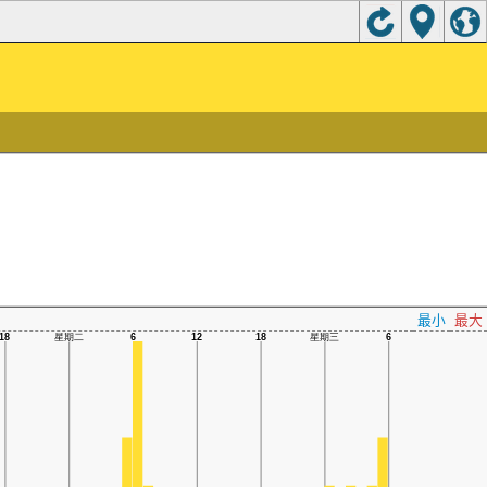
最小
最大