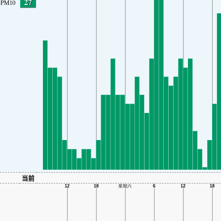
27
PM10
当前