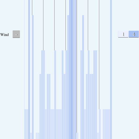
-
1
4
Wind