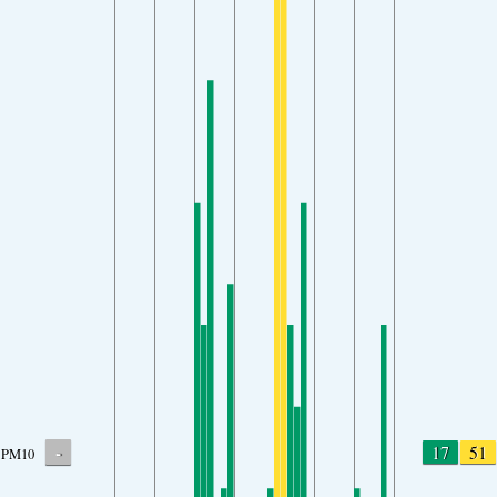
-
17
51
PM10