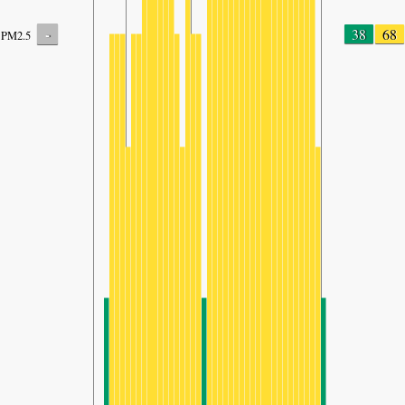
-
38
68
PM2.5