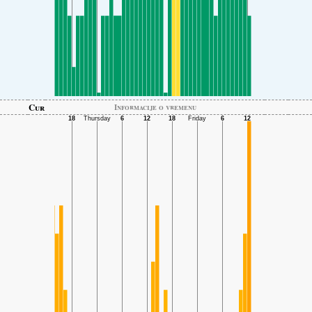
Cur
Informacije o vremenu