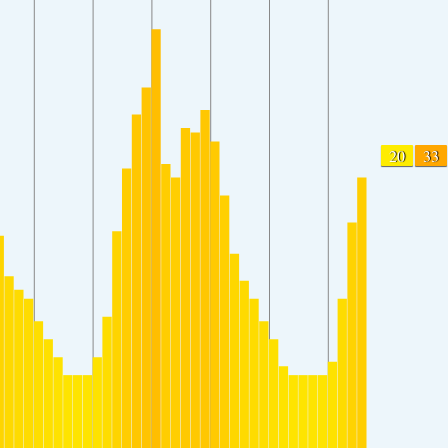
20
33