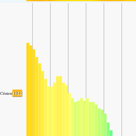
1022
Ciśnienie