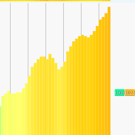
1008
1022