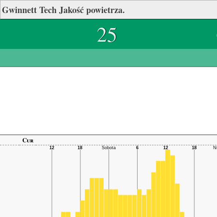
Gwinnett Tech Jakość powietrza.
25
Cur