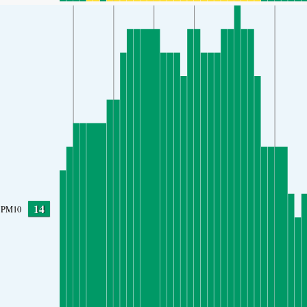
14
PM10