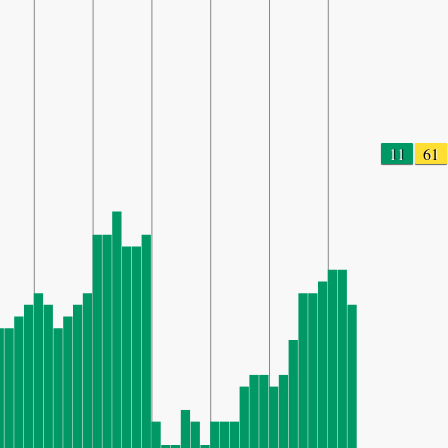
11
61