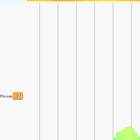
1024
Pressure