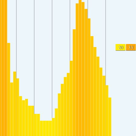
20
33