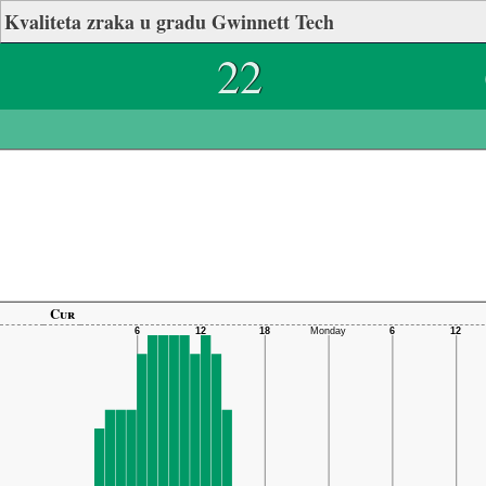
Kvaliteta zraka u gradu Gwinnett Tech
22
Cur