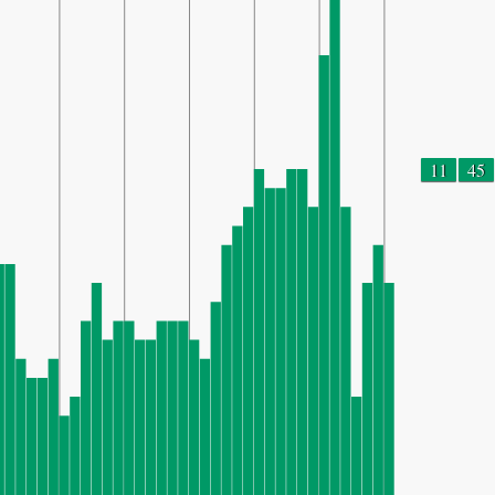
11
45