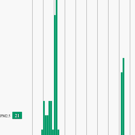
21
PM2.5