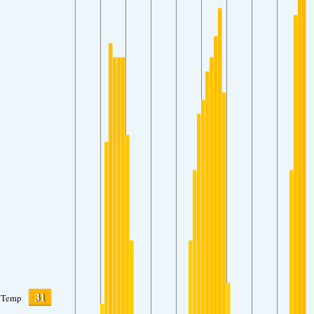
31
Temp