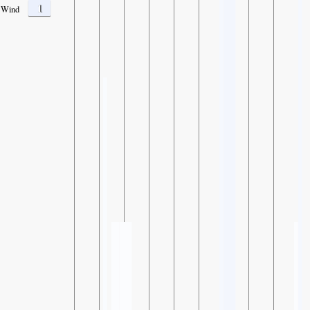
1
Wind