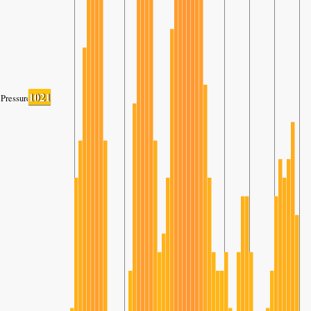
1021
Pressure