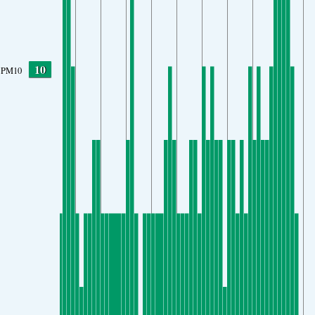
10
PM10