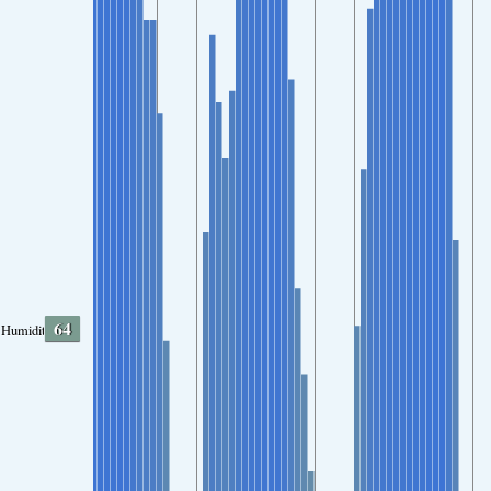
64
Humidity