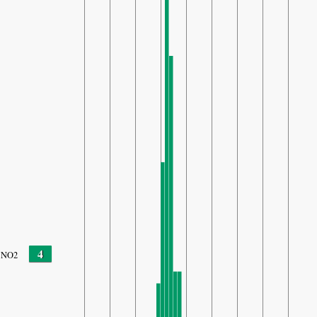
4
NO2