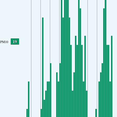
19
PM10