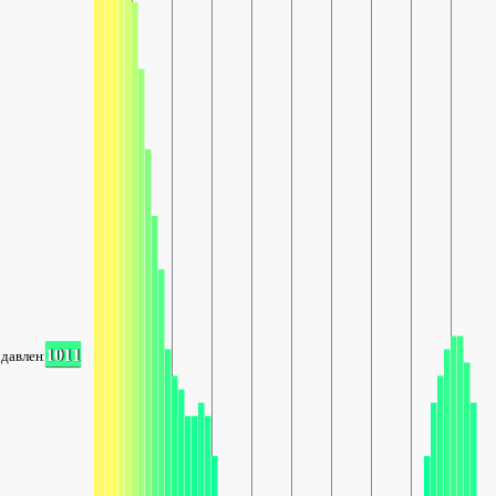
1011
давление