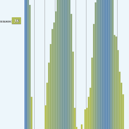
38
влажность