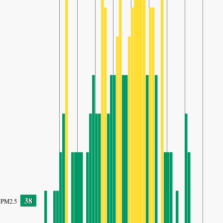
38
PM2.5