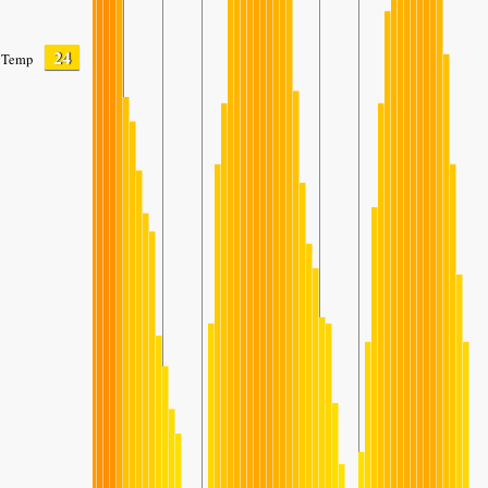
24
Temp