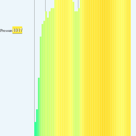
1017
Pressure