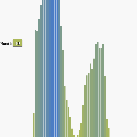
40
Humidity