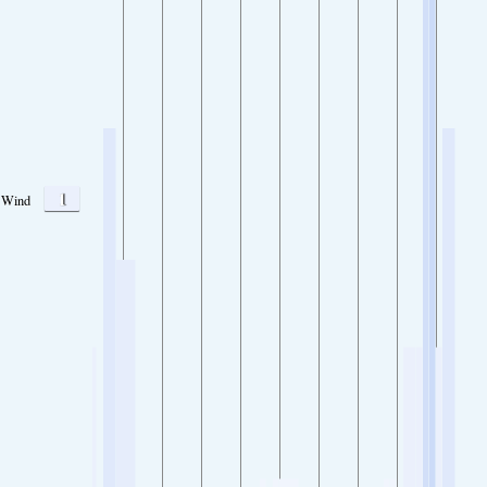
1
Wind