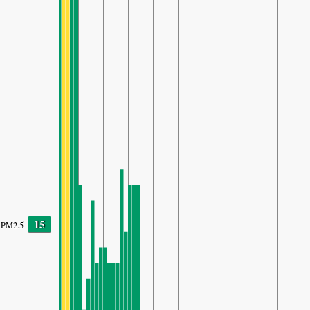
15
PM2.5