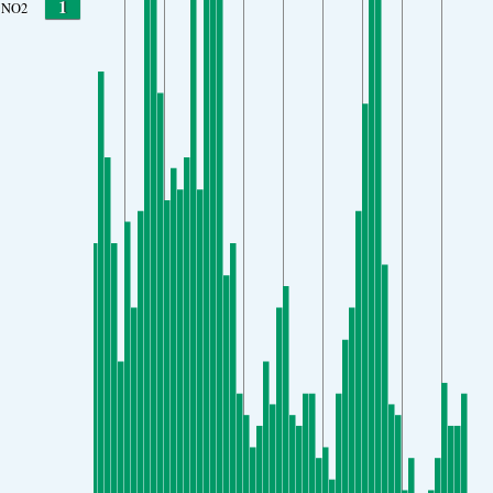
1
NO2