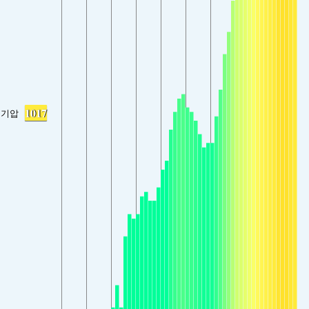
1017
기압