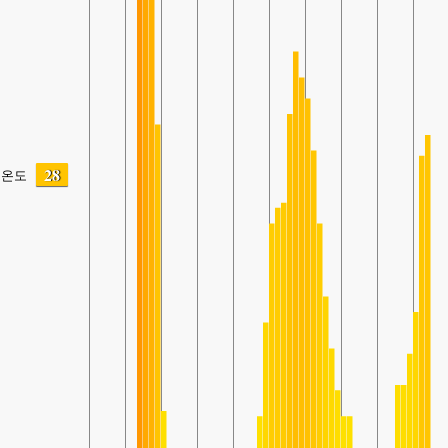
28
온도