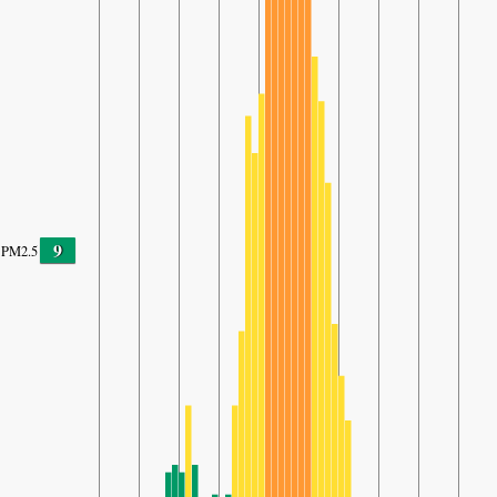
9
PM2.5