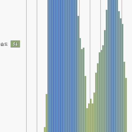
54
습도