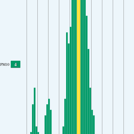
4
PM10