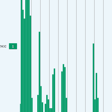
1
NO2