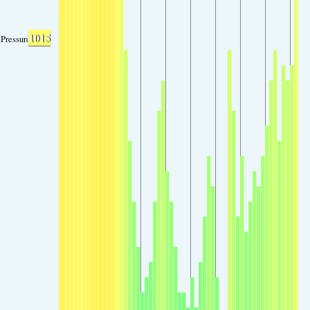
1015
Pressure