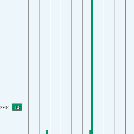
12
PM10