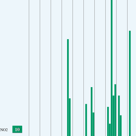
10
NO2