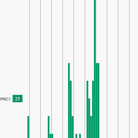
25
PM2.5