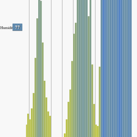
77
Humidity