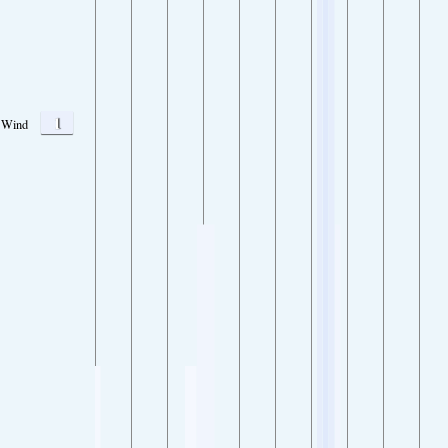
1
Wind