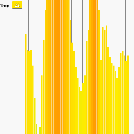
22
Temp