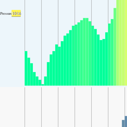
1016
Pressure