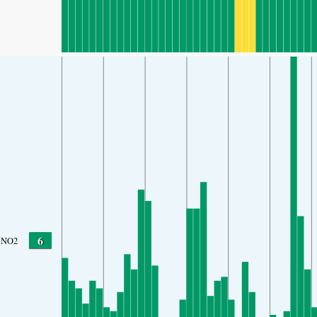
6
NO2