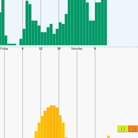
15
39