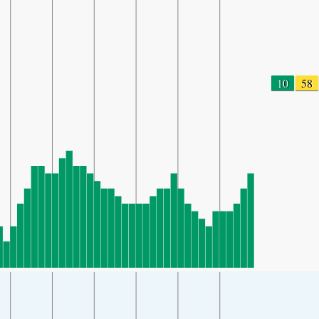
10
58