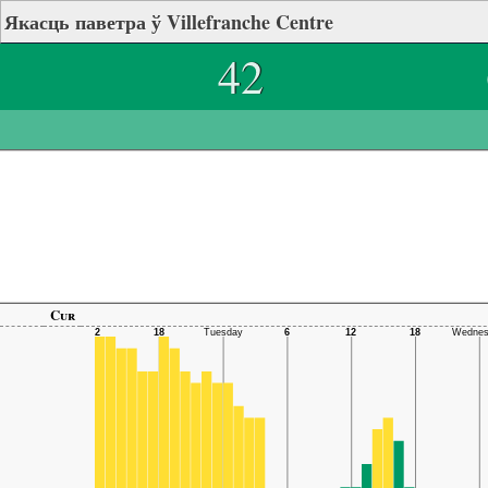
Якасць паветра ў Villefranche Centre
42
Cur