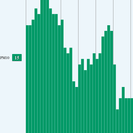
15
PM10