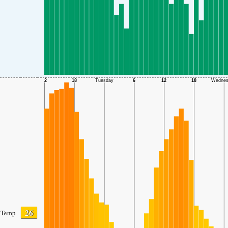
26
Temp