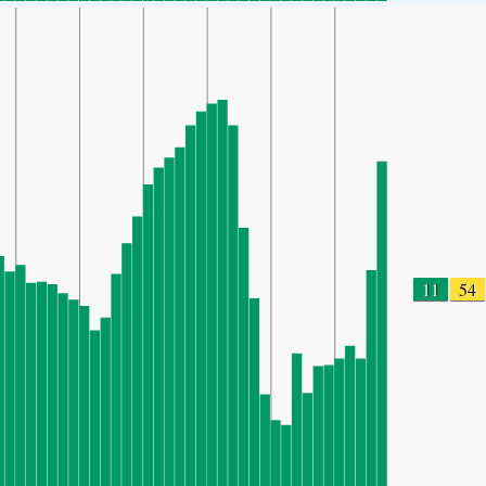
11
54