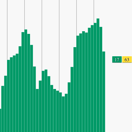
17
63