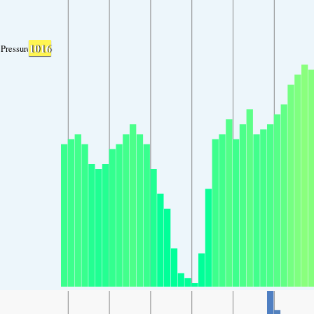
1016
Pressure