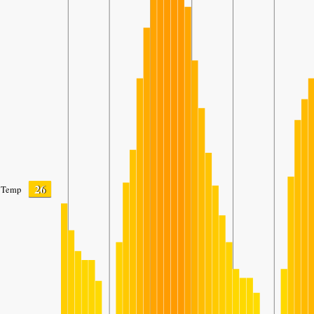
26
Temp