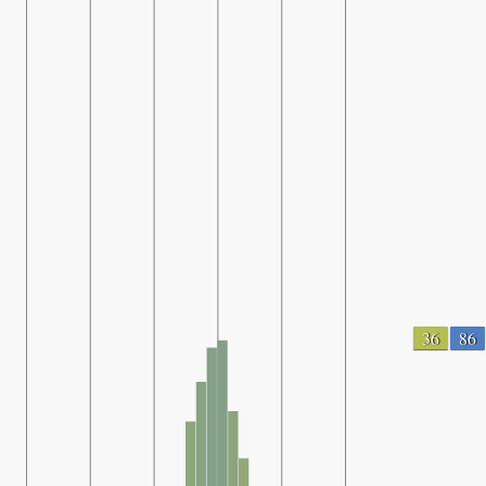
36
86