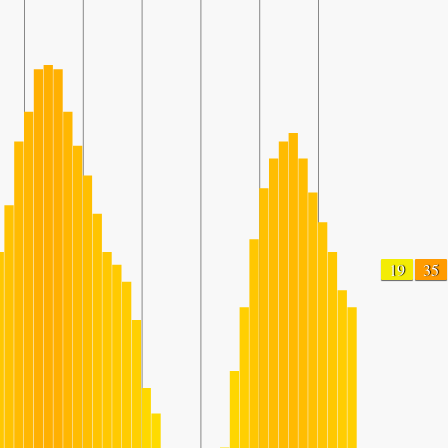
19
35