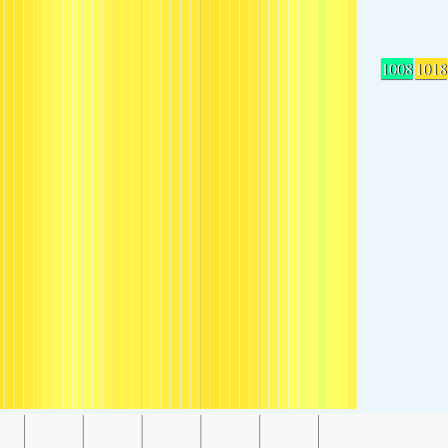
1008
1018