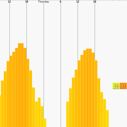
16
37