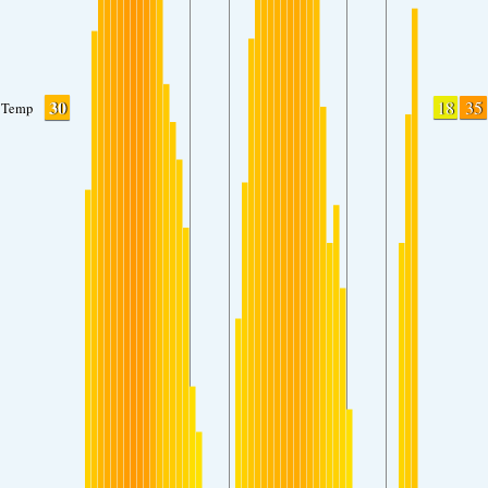
30
18
35
Temp