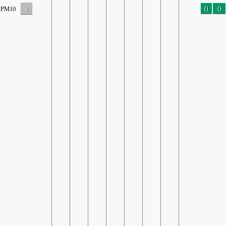
-
0
0
PM10