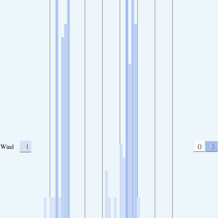
2
0
5
Wind