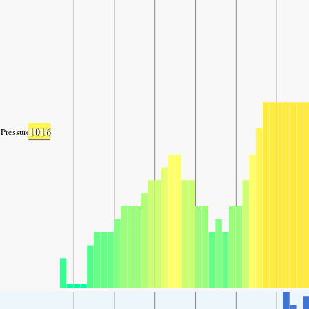
1016
Pressure