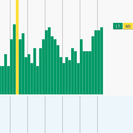
15
60