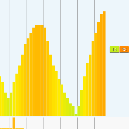
14
38