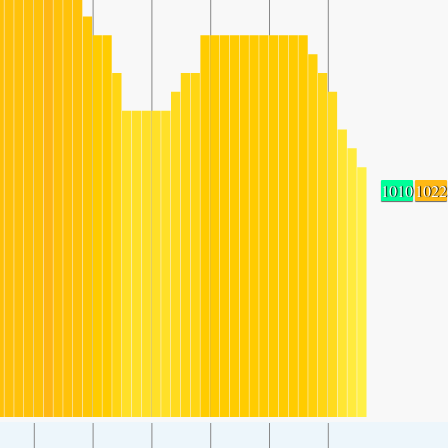
1010
1022