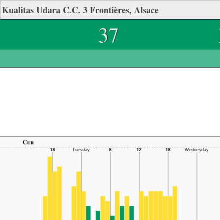
Kualitas Udara C.C. 3 Frontières, Alsace
37
Cur