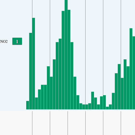
1
NO2