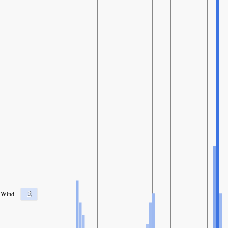
2
Wind