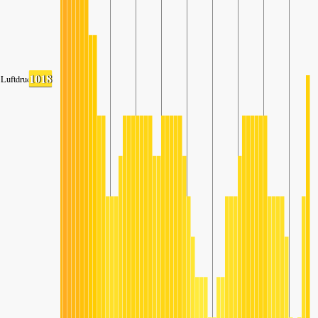
1018
Luftdruck