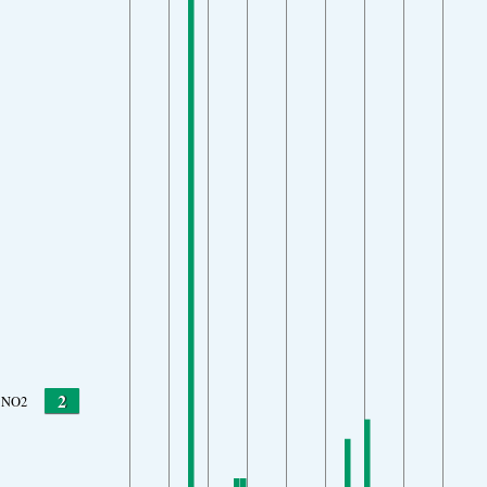
2
NO2