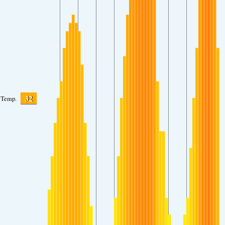
32
Temp.