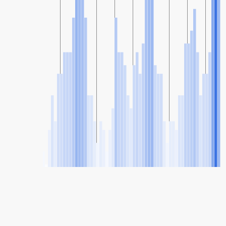
SHARE
Teile: Luftqualitätsindex für C.C. 3 Frontières, Alsace,