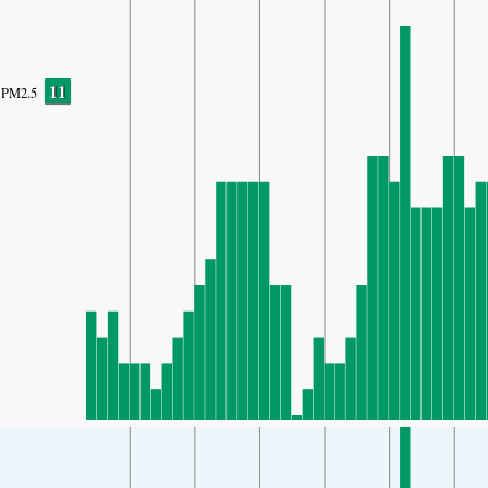
11
PM2.5