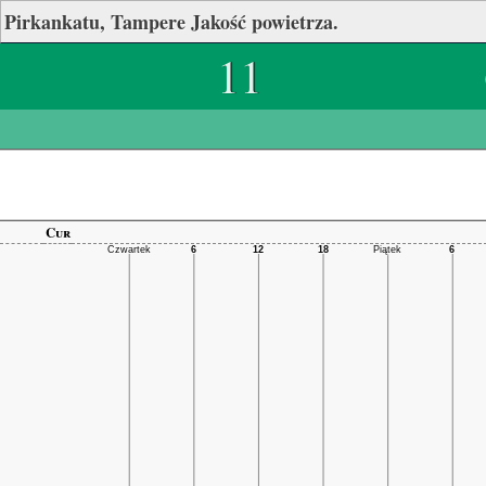
Pirkankatu, Tampere Jakość powietrza.
11
Cur