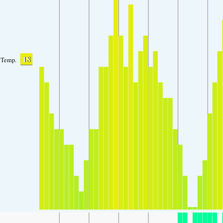
18
Temp.