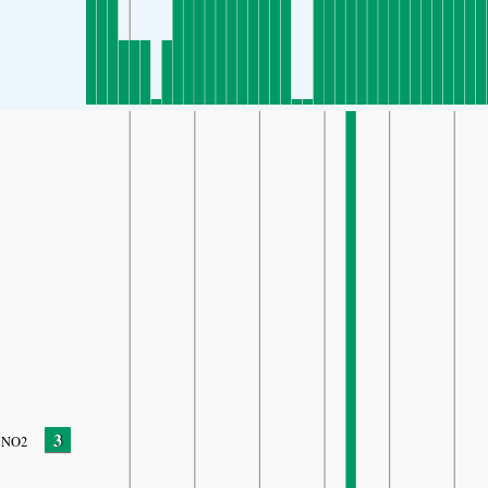
3
NO2