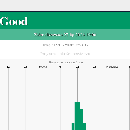
Good
Zaktualizowano 27 lip 2026 19:00
18
2
Temp.:
°C
- Wiatr:
m/s 0 -
Prognoza jakości powietrza
Dane z ostatnich 5 dni