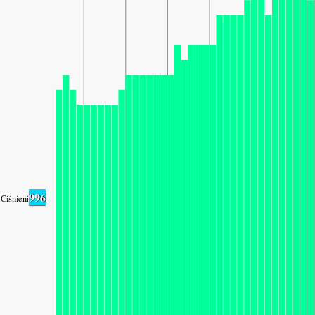
996
Ciśnienie