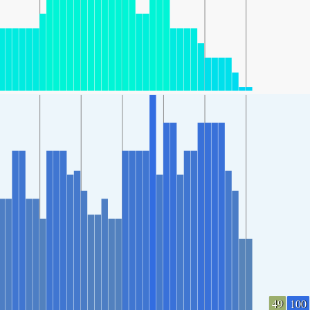
49
100