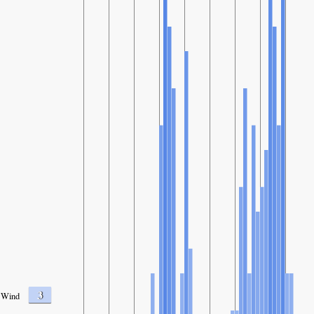
3
Wind