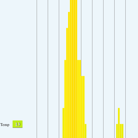
13
Temp