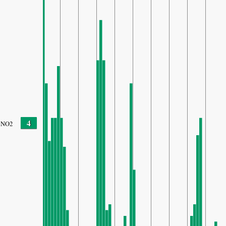
4
NO2