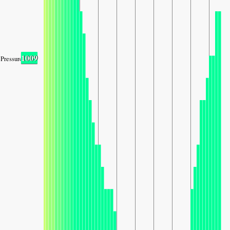
1009
Pressure