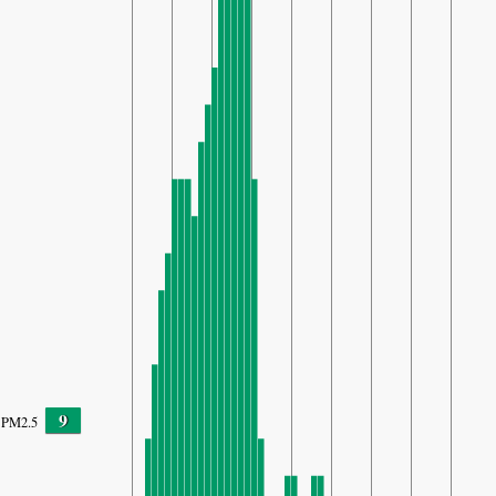
9
PM2.5