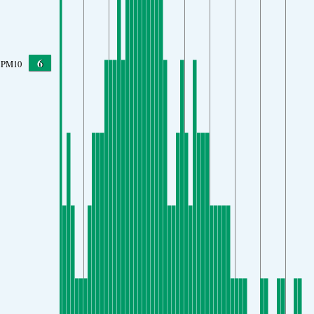
6
PM10